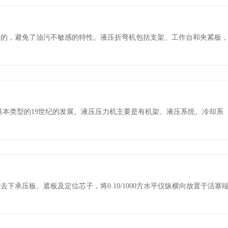
本的，避免了油污不敏感的特性。液压折弯机包括支架、工作台和夹紧板
基本类型的19世纪的发展。液压压力机主要是有机架、液压系统、冷却系
承压板、遮板及定位芯子，将0.10/1000方水平仪纵横向放置于活塞