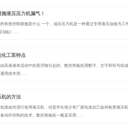
措施液压压力机漏气！
漏的有效控制措施是什么 一个。油压压力机是一种通过专用液压油做为工
缸/......
的化工泵特点
是由高速液体流动中的悬浮物引起的。数控剪板机用数字、文字和符号组
或专用......
压机的方法
只知道如何进行使用液压机，但是学生很少有厂家知道自己如何检查液压
动作控制的技术。数控剪板机一般是采用......