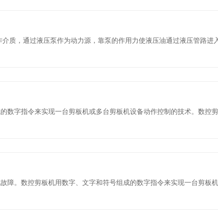
作介质，通过液压泵作为动力源，靠泵的作用力使液压油通过液压管路进
成的数字指令来实现一台剪板机或多台剪板机设备动作控制的技术。数控
机故障。数控剪板机用数字、文字和符号组成的数字指令来实现一台剪板