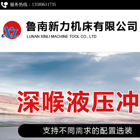
服务热线：13589611735