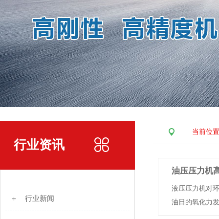
当前位
行业资讯
油压压力机
液压压力机对环
＋ 行业新闻
油日的氧化力发挥，