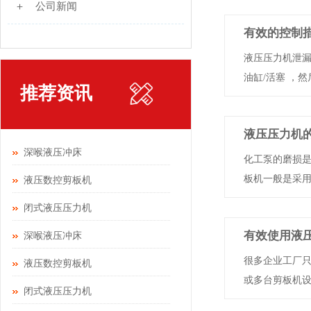
＋ 公司新闻
有效的控制
液压压力机泄
油缸/活塞 ，然后油
推荐资讯
液压压力机
深喉液压冲床
化工泵的磨损
板机一般是采用通用
液压数控剪板机
闭式液压压力机
有效使用液
深喉液压冲床
很多企业工厂
液压数控剪板机
或多台剪板机设备
闭式液压压力机