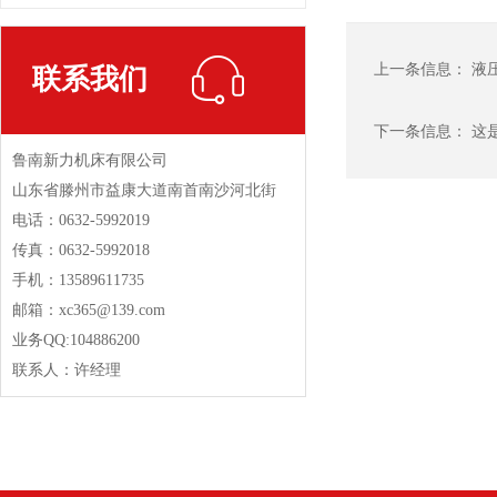
上一条信息：
液
联系我们
下一条信息： 这
鲁南新力机床有限公司
山东省滕州市益康大道南首南沙河北街
电话：0632-5992019
传真：0632-5992018
手机：13589611735
邮箱：xc365@139.com
业务QQ:104886200
联系人：许经理