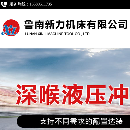
服务热线：13589611735