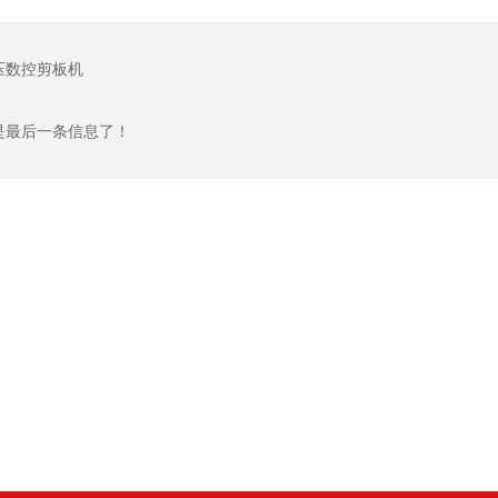
压数控剪板机
是最后一条信息了！