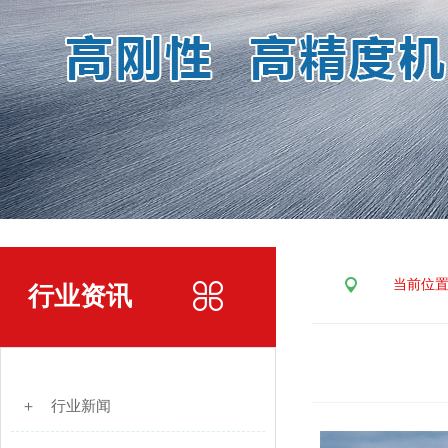
当前位
行业资讯
＋ 行业新闻