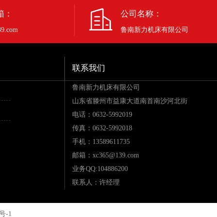
箱：
公司名称：
9.com
鲁南新力机床有限公司
联系我们
鲁南新力机床有限公司
山东省滕州市益康大道南首南沙河北街
电话：0632-5992019
传真：0632-5992018
手机：13589611735
邮箱：xc365@139.com
业务QQ:104886200
联系人：许经理
号-1