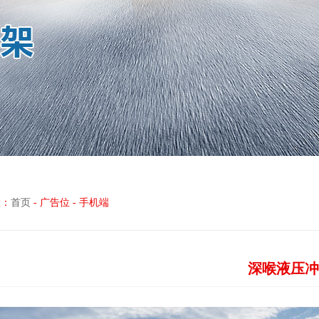
置：
首页
-
广告位
-
手机端
深喉液压冲