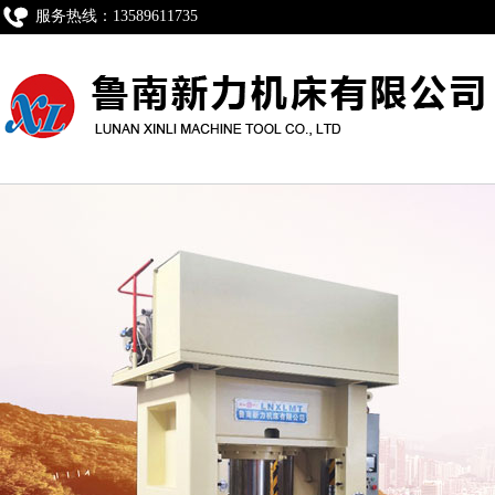
服务热线：13589611735