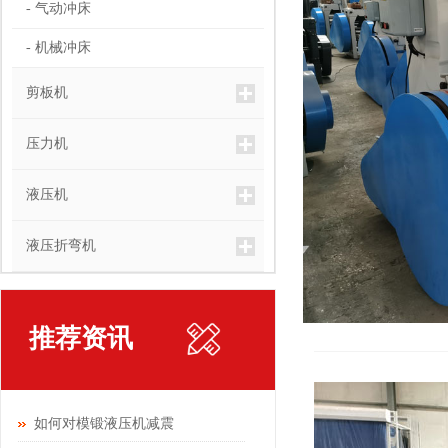
- 气动冲床
- 机械冲床
剪板机
压力机
液压机
液压折弯机
推荐资讯
如何对模锻液压机减震