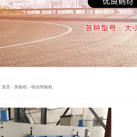
：
首页
-
剪板机
-
电动剪板机