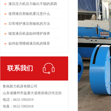
液压压力机压力输出不稳的原因
使用液压剪板机要注意什么
日常维护液压剪板机的方法
锻造液压机该如何维护保养
如何处理模锻液压机的噪音
联系我们
鲁南新力机床有限公司
山东省滕州市益康大道南首南沙河北街
电话：0632-5992019
传真：0632-5992018