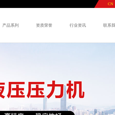
CN
产品系列
资质荣誉
行业资讯
联系