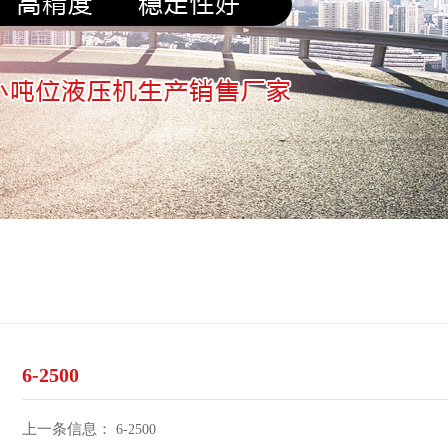
6-2500
上一条信息：
6-2500