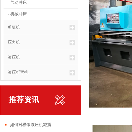
- 气动冲床
- 机械冲床
剪板机
压力机
液压机
液压折弯机
推荐资讯
如何对模锻液压机减震