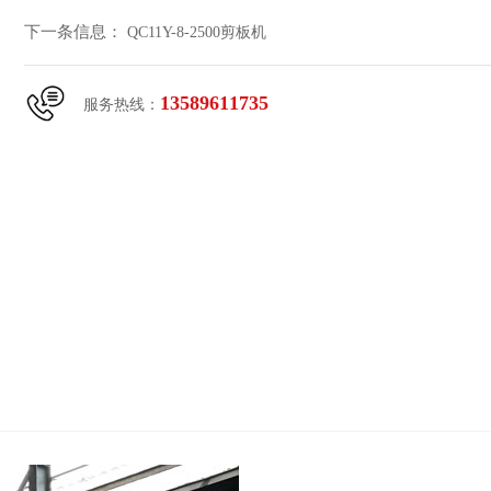
下一条信息：
QC11Y-8-2500剪板机
13589611735
服务热线：