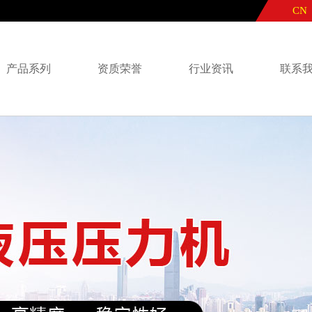
CN
产品系列
资质荣誉
行业资讯
联系