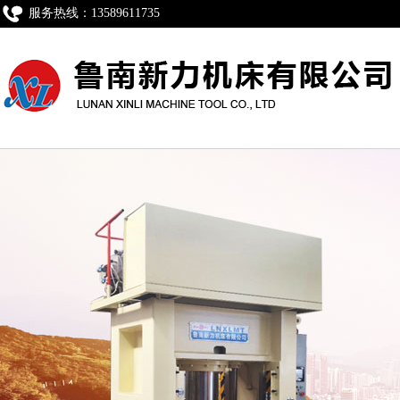
服务热线：13589611735